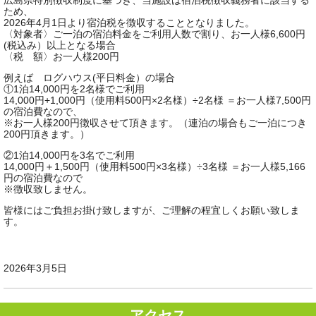
広島県特別徴収制度に基づき、当施設は宿泊税徴収義務者に該当する
ため、
2026年4月1日より宿泊税を徴収することとなりました。
〈対象者〉ご一泊の宿泊料金をご利用人数で割り、お一人様6,600円
(税込み）以上となる場合
〈税 額〉お一人様200円
例えば ログハウス(平日料金）の場合
①1泊14,000円を2名様でご利用
14,000円+1,000円（使用料500円×2名様）÷2名様 ＝お一人様7,500円
の宿泊費なので、
※お一人様200円徴収させて頂きます。（連泊の場合もご一泊につき
200円頂きます。）
②1泊14,000円を3名でご利用
14,000円＋1,500円（使用料500円×3名様）÷3名様 ＝お一人様5,166
円の宿泊費なので
※徴収致しません。
皆様にはご負担お掛け致しますが、ご理解の程宜しくお願い致しま
す。
2026年3月5日
アクセス