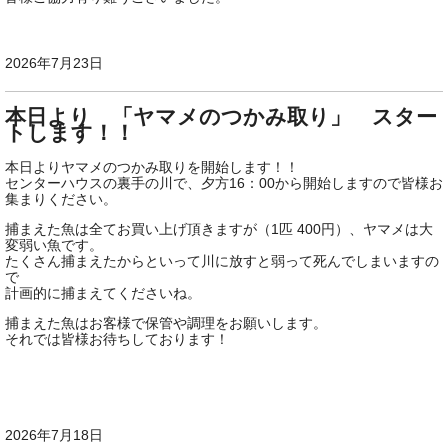
2026年7月23日
本日より 「ヤマメのつかみ取り」 スター
トします！！
本日よりヤマメのつかみ取りを開始します！！
センターハウスの裏手の川で、夕方16：00から開始しますので皆様お
集まりください。
捕まえた魚は全てお買い上げ頂きますが（1匹 400円）、ヤマメは大
変弱い魚です。
たくさん捕まえたからといって川に放すと弱って死んでしまいますの
で
計画的に捕まえてくださいね。
捕まえた魚はお客様で保管や調理をお願いします。
それでは皆様お待ちしております！
2026年7月18日