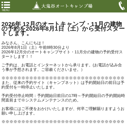
2026年 12月のオートキャンプ・11月の建物
の予約を2026年8月1日（土）から受付スター
トします。
みなさん、こんにちは！
2026年8月1日（土）午前8時30分より
2026年12月分のオートキャンプサイト・11月分の建物の予約受付ス
タートします！！
ご予約は、お電話とインターネットから承ります。(お電話が込み合
う事が予想されます。ご容赦くださいませ。）
※※※※※※※※※※※※※※※※※※※※※※※※※※※※※※※
また、従来の予約サイト（キャンプネット）は予約開始日の前日は予
約受付を一時停止いたします。
予約受付停止時間：予約開始日前日の17時～予約開始日の予約開始時
間直前まで※システムメンテナンスのため。
お客様にはご不便をおかけいたしますが、何卒ご理解賜りますようお
願い申し上げます。
※※※※※※※※※※※※※※※※※※※※※※※※※※※※※※※