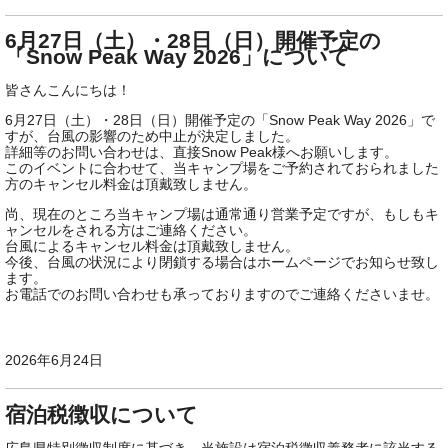
6月27日（土）・28日（日）開催予定の
「Snow Peak Way 2026」について
皆さんこんにちは！
6月27日（土）・28日（日）開催予定の「Snow Peak Way 2026」で
すが、台風の影響のため中止が決定しました。
詳細等のお問い合わせは、直接Snow Peak様へお願いします。
このイベントに合わせて、当キャンプ場をご予約されておられました
方のキャンセル料金は頂戴致しません。
尚、現在のところ当キャンプ場は通常通り営業予定ですが、もしもキ
ャンセルをされる方はご連絡ください。
台風によるキャンセル料金は頂戴致しません。
今後、台風の状況により閉鎖する場合はホームページでお知らせ致し
ます。
お電話でのお問い合わせも承っておりますのでご連絡くださいませ。
2026年6月24日
宿泊税徴収について