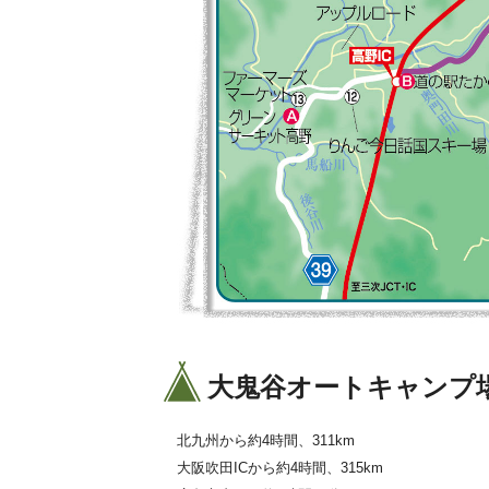
大鬼谷オートキャンプ
北九州から約4時間、311km
大阪吹田ICから約4時間、315km