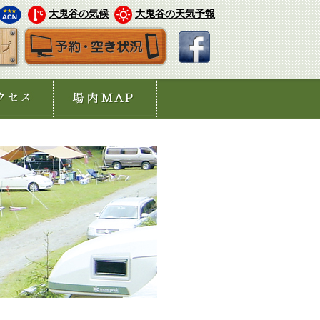
大鬼谷の気候
大鬼谷の天気予報