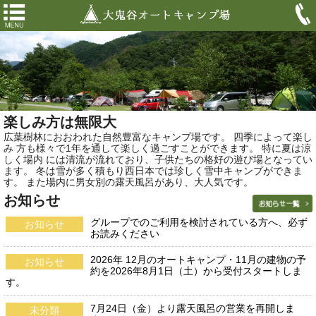
楽しみ方は無限大
広葉樹林におおわれた自然豊富なキャンプ場です。 四季によって楽し
み 方も様々で1年を通して楽しく過ごすことができます。 特に夏は涼
しく場内 には清流が流れており、子供たちの格好の遊び場となってい
ます。 冬は雪が多く積もり西日本では珍しく雪中キャンプができま
す。 また場内に男女別の露天風呂があり、大人気です。
お知らせ
グループでのご利用を検討されている方へ、必ず
お知らせ
お読みください
2026年 12月のオートキャンプ・11月の建物の予
お知らせ
約を2026年8月1日（土）から受付スタートしま
す。
7月24日（金）より露天風呂の営業を再開しま
未分類