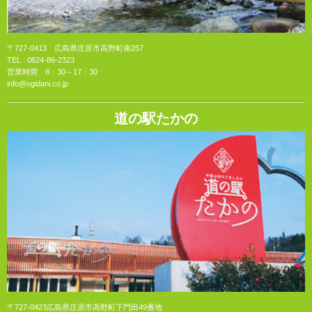
〒727-0413 広島県庄原市高野町南257
TEL :
0824-86-2323
営業時間 8：30～17：30
info@ogidani.co.jp
道の駅たかの
〒727-0423広島県庄原市高野町下門田49番地