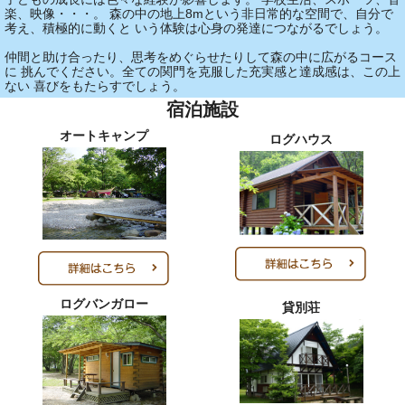
楽、映像・・・。 森の中の地上8mという非日常的な空間で、自分で
考え、積極的に動くと いう体験は心身の発達につながるでしょう。
仲間と助け合ったり、思考をめぐらせたりして森の中に広がるコース
に 挑んでください。全ての関門を克服した充実感と達成感は、この上
ない 喜びをもたらすでしょう。
宿泊施設
オートキャンプ
ログハウス
ログバンガロー
貸別荘