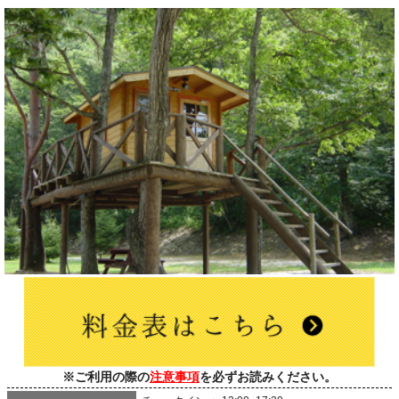
※ご利用の際の
注意事項
を必ずお読みください。