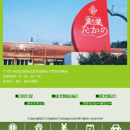
〒727-0423広島県庄原市高野町下門田49番地
営業時間 9：00～18：00
定休日：第2・第4水曜日
観光地案内
大鬼谷の天気予報
大鬼谷の気候
サイトマップ
プライバシーポリシー
Copyright(C) Ogidani Campground All rights reserved