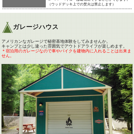
（ウッドデッキ上での焚火は禁止します）
ガレージハウス
アメリカンなガレージで秘密基地体験をしてみませんか。
キャンプとは少し違った雰囲気でアウトドアライフが楽しめます。
＊宿泊用のガレージなので車やバイクを建物内に入れることは出来ま
せん。