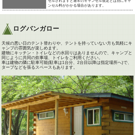
セルされますと通常のキャンセル規定とは別にキャ
ンセル料がかかる場合があります。
ログバンガロー
天候の悪い日のテント替わりや、テントを持っていない方も気軽にキ
ャンプの雰囲気が楽しめます。
建物にキッチン・トイレなどの水回りはありませんので、キャンプと
同じように共同の炊事場、トイレをご利用ください。
車は建物の隣に駐車可能(駐車は1台分、2台目以降は指定場所へ)で、
タープなどを張るスペースもあります。