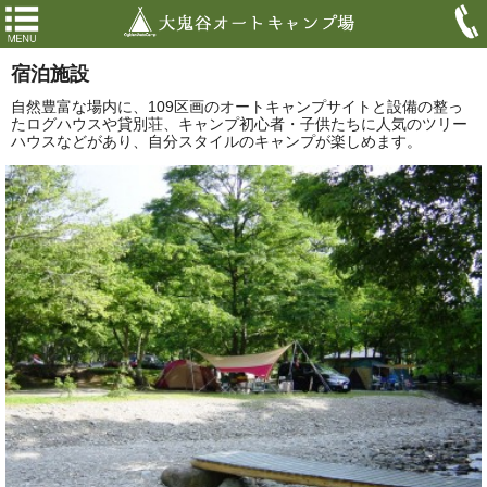
宿泊施設
自然豊富な場内に、109区画のオートキャンプサイトと設備の整っ
たログハウスや貸別荘、キャンプ初心者・子供たちに人気のツリー
ハウスなどがあり、自分スタイルのキャンプが楽しめます。