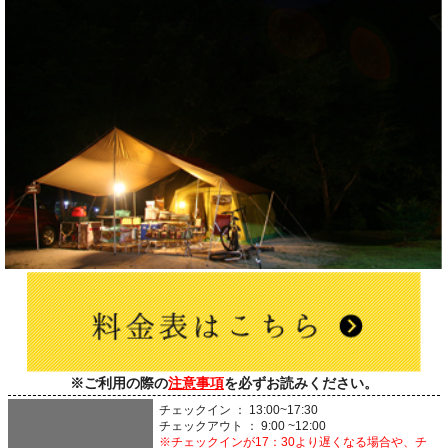
※ご利用の際の
注意事項
を必ずお読みください。
チェックイン ： 13:00~17:30
チェックアウト ： 9:00 ~12:00
※チェックインが17：30より遅くなる場合や、チ