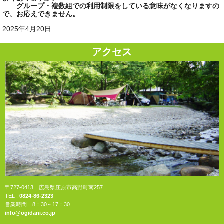
グループ・複数組での利用制限をしている意味がなくなりますの
で、お応えできません。
2025年4月20日
アクセス
〒727-0413 広島県庄原市高野町南257
TEL :
0824-86-2323
営業時間 8：30～17：30
info@ogidani.co.jp